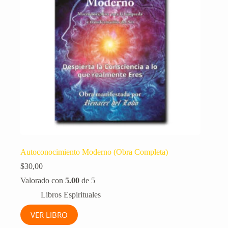
Autoconocimiento Moderno (Obra Completa)
$
30,00
Valorado con
5.00
de 5
Libros Espirituales
VER LIBRO